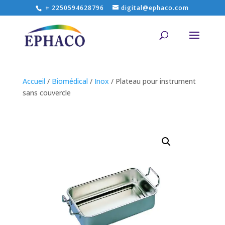
+ 2250594628796
digital@ephaco.com
Accueil
/
Biomédical
/
Inox
/ Plateau pour instrument
sans couvercle