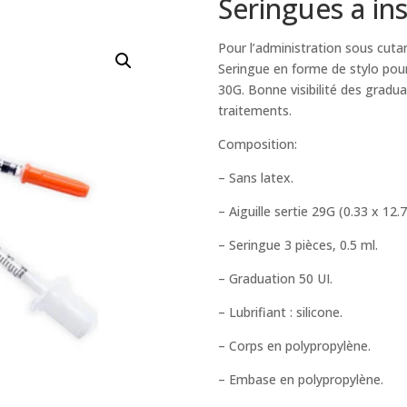
Seringues a in
Pour l’administration sous cutan
Seringue en forme de stylo pour 
30G. Bonne visibilité des gradu
traitements.
Composition:
– Sans latex.
– Aiguille sertie 29G (0.33 x 1
– Seringue 3 pièces, 0.5 ml.
– Graduation 50 UI.
– Lubrifiant : silicone.
– Corps en polypropylène.
– Embase en polypropylène.