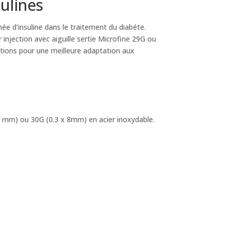
sulines
ée d’insuline dans le traitement du diabéte.
injection avec aiguille sertie Microfine 29G ou
ations pour une meilleure adaptation aux
2.7 mm) ou 30G (0.3 x 8mm) en acier inoxydable.