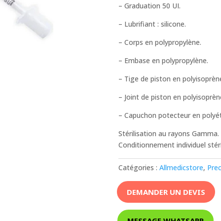
– Graduation 50 UI.
– Lubrifiant : silicone.
– Corps en polypropylène.
– Embase en polypropylène.
– Tige de piston en polyisoprèn
– Joint de piston en polyisoprèn
– Capuchon potecteur en polyét
Stérilisation au rayons Gamma. P
Conditionnement individuel stéri
Catégories :
Allmedicstore
,
Prec
DEMANDER UN DEVIS
MESSAGE WHATSAPP