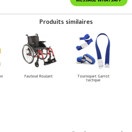
Produits similaires
on
Fauteuil Roulant
Tourniquet Garrot
tactique