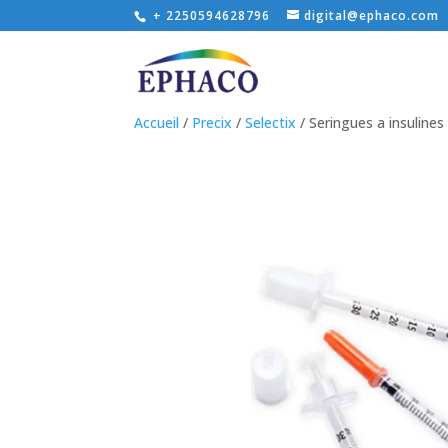
+ 2250594628796
digital@ephaco.com
Accueil
/
Precix
/
Selectix
/ Seringues a insulines