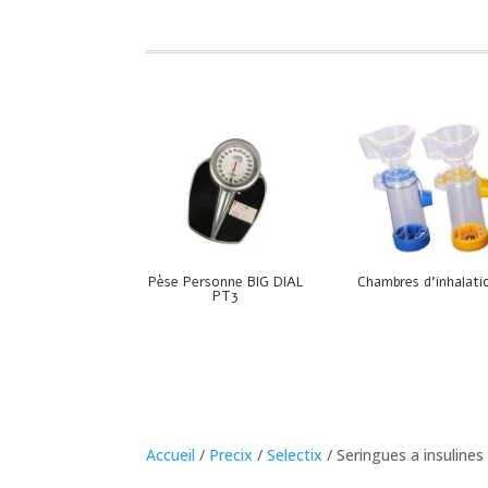
Pèse Personne BIG DIAL
Chambres d’inhalati
PT3
Accueil
/
Precix
/
Selectix
/ Seringues a insulines