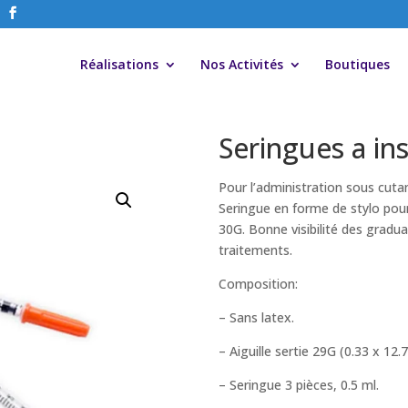
Réalisations
Nos Activités
Boutiques
Seringues a in
Pour l’administration sous cutan
Seringue en forme de stylo pour 
30G. Bonne visibilité des gradu
traitements.
Composition:
– Sans latex.
– Aiguille sertie 29G (0.33 x 1
– Seringue 3 pièces, 0.5 ml.