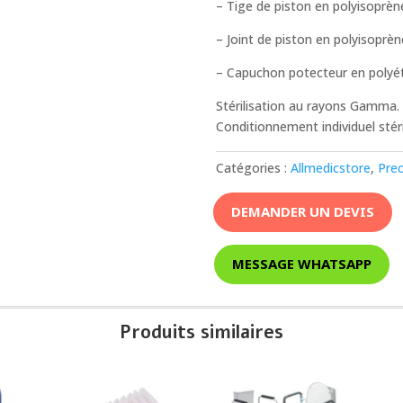
– Tige de piston en polyisoprèn
– Joint de piston en polyisoprèn
– Capuchon potecteur en polyét
Stérilisation au rayons Gamma. P
Conditionnement individuel stéri
Catégories :
Allmedicstore
,
Prec
DEMANDER UN DEVIS
MESSAGE WHATSAPP
Produits similaires