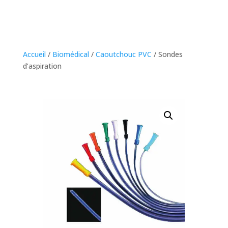
Accueil
/
Biomédical
/
Caoutchouc PVC
/ Sondes
d’aspiration