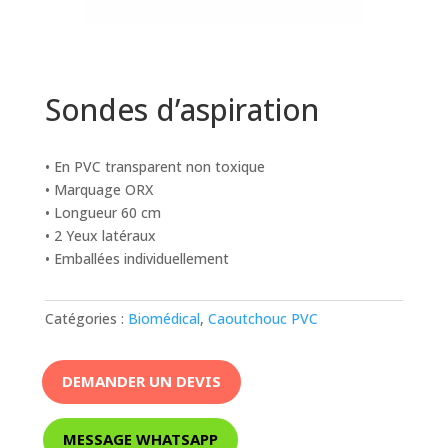
Sondes d’aspiration
• En PVC transparent non toxique
• Marquage ORX
• Longueur 60 cm
• 2 Yeux latéraux
• Emballées individuellement
Catégories :
Biomédical
,
Caoutchouc PVC
DEMANDER UN DEVIS
MESSAGE WHATSAPP