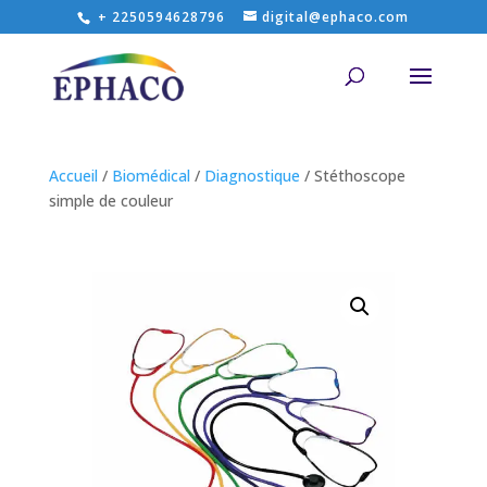
+ 2250594628796
digital@ephaco.com
Accueil
/
Biomédical
/
Diagnostique
/ Stéthoscope
simple de couleur