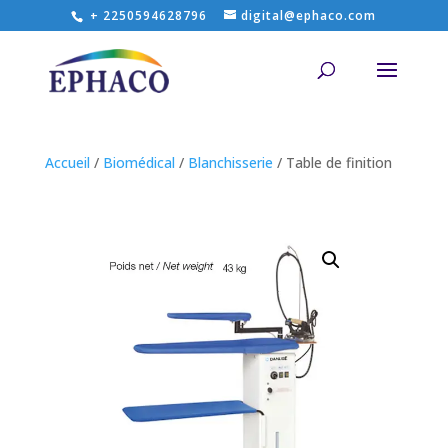
+ 2250594628796
digital@ephaco.com
Accueil
/
Biomédical
/
Blanchisserie
/ Table de finition