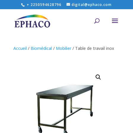
+ 2250594628796
digital@ephaco.com
Accueil
/
Biomédical
/
Mobilier
/ Table de travail inox