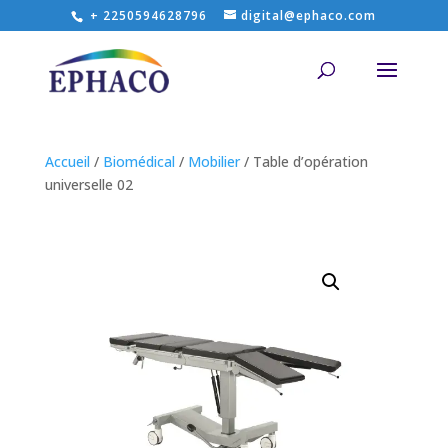
+ 2250594628796
digital@ephaco.com
Accueil
/
Biomédical
/
Mobilier
/ Table d’opération
universelle 02