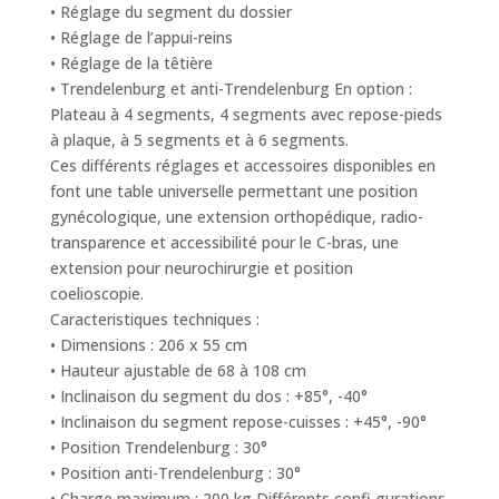
• Réglage du segment du dossier
• Réglage de l’appui-reins
• Réglage de la têtière
• Trendelenburg et anti-Trendelenburg En option :
Plateau à 4 segments, 4 segments avec repose-pieds
à plaque, à 5 segments et à 6 segments.
Ces différents réglages et accessoires disponibles en
font une table universelle permettant une position
gynécologique, une extension orthopédique, radio-
transparence et accessibilité pour le C-bras, une
extension pour neurochirurgie et position
coelioscopie.
Caracteristiques techniques :
• Dimensions : 206 x 55 cm
• Hauteur ajustable de 68 à 108 cm
• Inclinaison du segment du dos : +85°, -40°
• Inclinaison du segment repose-cuisses : +45°, -90°
• Position Trendelenburg : 30°
• Position anti-Trendelenburg : 30°
• Charge maximum : 200 kg Différents confi gurations