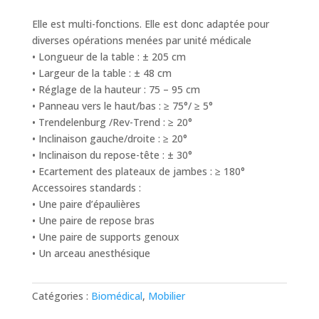
Elle est multi-fonctions. Elle est donc adaptée pour
diverses opérations menées par unité médicale
• Longueur de la table : ± 205 cm
• Largeur de la table : ± 48 cm
• Réglage de la hauteur : 75 – 95 cm
• Panneau vers le haut/bas : ≥ 75°/ ≥ 5°
• Trendelenburg /Rev-Trend : ≥ 20°
• Inclinaison gauche/droite : ≥ 20°
• Inclinaison du repose-tête : ± 30°
• Ecartement des plateaux de jambes : ≥ 180°
Accessoires standards :
• Une paire d’épaulières
• Une paire de repose bras
• Une paire de supports genoux
• Un arceau anesthésique
Catégories :
Biomédical
,
Mobilier