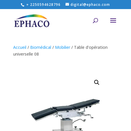
+ 2250594628796
digital@ephaco.com
Accueil
/
Biomédical
/
Mobilier
/ Table d’opération
universelle 08