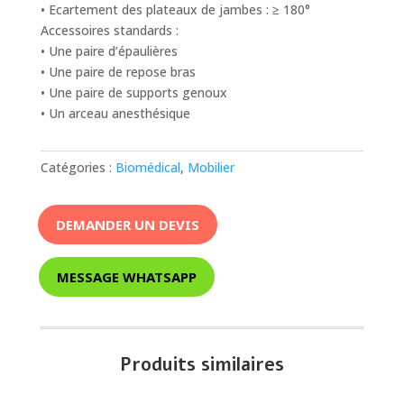
• Ecartement des plateaux de jambes : ≥ 180°
Accessoires standards :
• Une paire d’épaulières
• Une paire de repose bras
• Une paire de supports genoux
• Un arceau anesthésique
Catégories :
Biomédical
,
Mobilier
DEMANDER UN DEVIS
MESSAGE WHATSAPP
Produits similaires