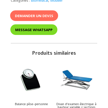
Catégories :
Biomédical
,
Mobilier
DEMANDER UN DEVIS
MESSAGE WHATSAPP
Produits similaires
Balance pèse-personne
Divan d’examen électrique à
hauteur variable 2 sections