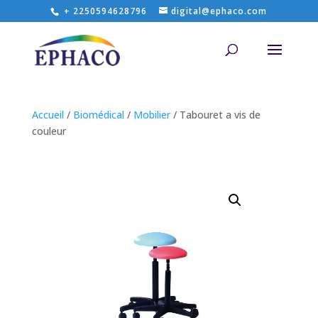
+ 2250594628796
digital@ephaco.com
Accueil
/
Biomédical
/
Mobilier
/ Tabouret a vis de
couleur