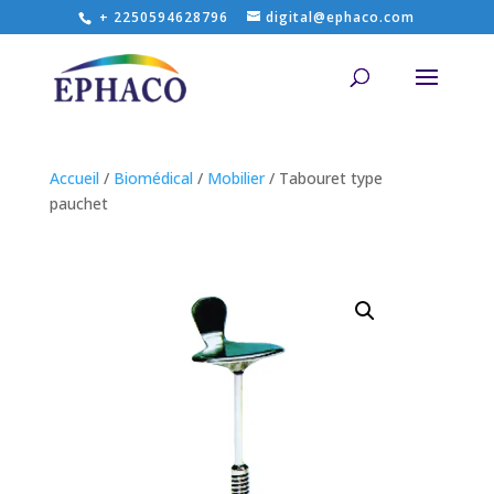
+ 2250594628796
digital@ephaco.com
Accueil
/
Biomédical
/
Mobilier
/ Tabouret type
pauchet