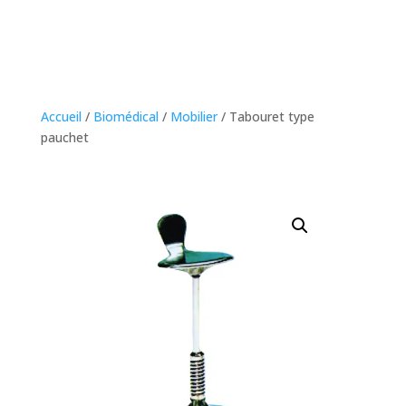
Accueil
/
Biomédical
/
Mobilier
/ Tabouret type
pauchet