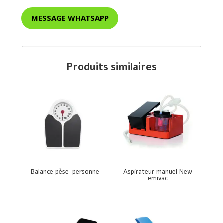
MESSAGE WHATSAPP
Produits similaires
Balance pèse-personne
Aspirateur manuel New
emivac