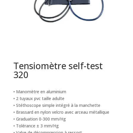
Tensiomètre self-test
320
• Manomètre en aluminium
• 2 tuyaux pvc taille adulte
• Stéthoscope simple intégré à la manchette
• Brassard en nylon velcro avec arceau métallique
• Graduation 0-300 mm/Hg
• Tolérance ± 3 mm/Hg
• Valve de décompression à ressort