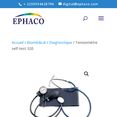
+ 2250594628796
digital@ephaco.com
Accueil
/
Biomédical
/
Diagnostique
/ Tensiomètre
self-test 320