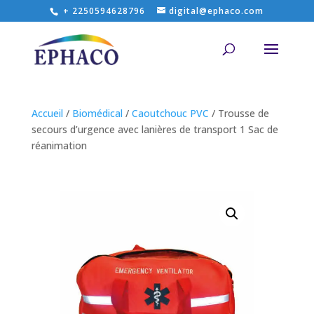
+ 2250594628796
digital@ephaco.com
Accueil
/
Biomédical
/
Caoutchouc PVC
/ Trousse de
secours d’urgence avec lanières de transport 1 Sac de
réanimation