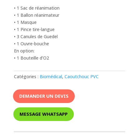
• 1 Sac de réanimation
• 1 Ballon réanimateur
• 1 Masque
• 1 Pince tire-langue
• 3 Canules de Guedel
• 1 Ouvre-bouche
En option:
• 1 Bouteille d’O2
Catégories :
Biomédical
,
Caoutchouc PVC
DEMANDER UN DEVIS
MESSAGE WHATSAPP