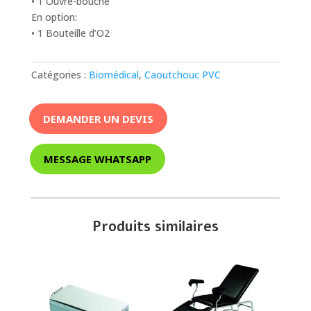
• 1 Ouvre-bouche
En option:
• 1 Bouteille d’O2
Catégories :
Biomédical
,
Caoutchouc PVC
DEMANDER UN DEVIS
MESSAGE WHATSAPP
Produits similaires