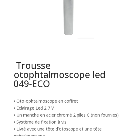
Trousse
otophtalmoscope led
049-ECO
• Oto-ophtalmoscope en coffret
• Eclairage Led 2,7 V
• Un manche en acier chromé 2 piles C (non fournies)
• Système de fixation à vis
• Livré avec une tête d’otoscope et une tête
ophtalmoscope