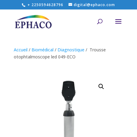
+ 2250594628796
digital@ephaco.com
Accueil
/
Biomédical
/
Diagnostique
/ Trousse
otophtalmoscope led 049-ECO