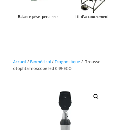
Balance pèse-personne
Lit d’accouchement
Accueil
/
Biomédical
/
Diagnostique
/ Trousse
otophtalmoscope led 049-ECO