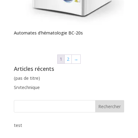
Automates d’hématologie BC-20s
1
2
→
Articles récents
(pas de titre)
Srvtechnique
test