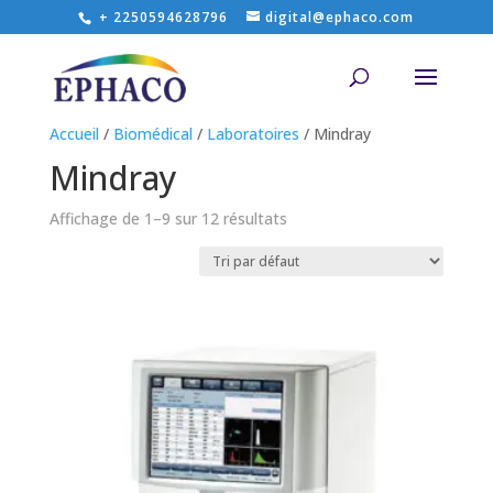
+ 2250594628796
digital@ephaco.com
Accueil
/
Biomédical
/
Laboratoires
/ Mindray
Mindray
Affichage de 1–9 sur 12 résultats