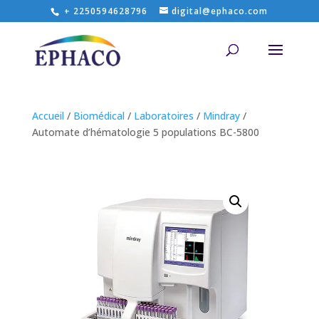
+ 2250594628796
digital@ephaco.com
Accueil
/
Biomédical
/
Laboratoires
/
Mindray
/
Automate d’hématologie 5 populations BC-5800