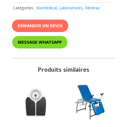
Catégories :
Biomédical
,
Laboratoires
,
Mindray
DEMANDER UN DEVIS
MESSAGE WHATSAPP
Produits similaires