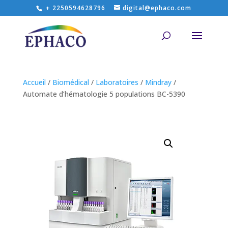
+ 2250594628796
digital@ephaco.com
Accueil
/
Biomédical
/
Laboratoires
/
Mindray
/
Automate d’hématologie 5 populations BC-5390