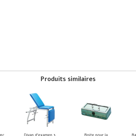
Produits similaires
vec
Divan d’examen 3
Boite pour la
Ba