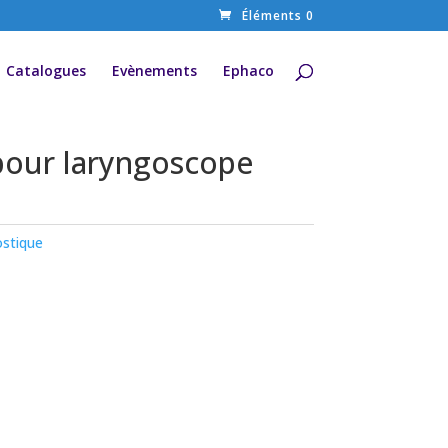
Éléments 0
Catalogues
Evènements
Ephaco
our laryngoscope
stique