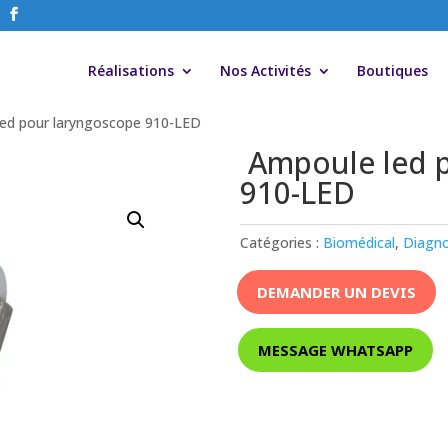
Réalisations
Nos Activités
Boutiques
ed pour laryngoscope 910-LED
Ampoule led p
910-LED
Catégories :
Biomédical
,
Diagno
DEMANDER UN DEVIS
MESSAGE WHATSAPP