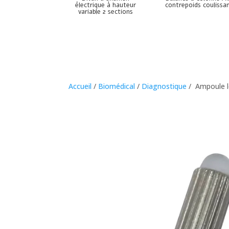
électrique à hauteur
contrepoids coulissa
variable 2 sections
Accueil
/
Biomédical
/
Diagnostique
/ Ampoule l