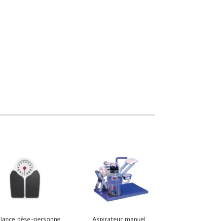
lance pèse-personne
Aspirateur manuel