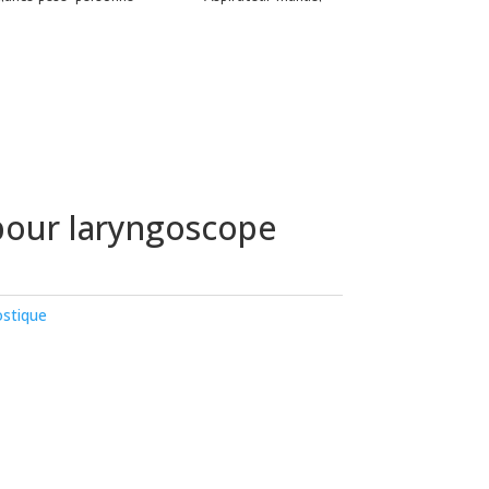
our laryngoscope
stique