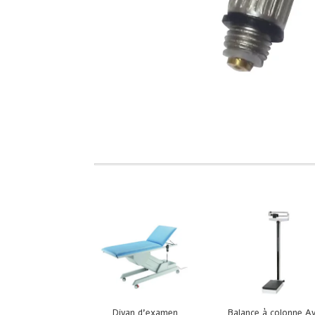
Divan d’examen
Balance à colonne A