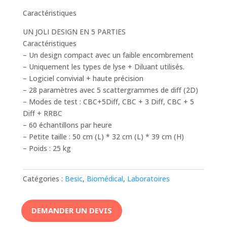
Caractéristiques
UN JOLI DESIGN EN 5 PARTIES
Caractéristiques
– Un design compact avec un faible encombrement
– Uniquement les types de lyse + Diluant utilisés.
– Logiciel convivial + haute précision
– 28 paramètres avec 5 scattergrammes de diff (2D)
– Modes de test : CBC+5Diff, CBC + 3 Diff, CBC + 5
Diff + RRBC
– 60 échantillons par heure
– Petite taille : 50 cm (L) * 32 cm (L) * 39 cm (H)
– Poids : 25 kg
Catégories :
Besic
,
Biomédical
,
Laboratoires
DEMANDER UN DEVIS