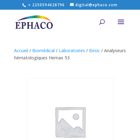
+ 2250594628796
digital@ephaco.com
Accueil
/
Biomédical
/
Laboratoires
/
Besic
/ Analyseurs
hématologiques Hemax 53