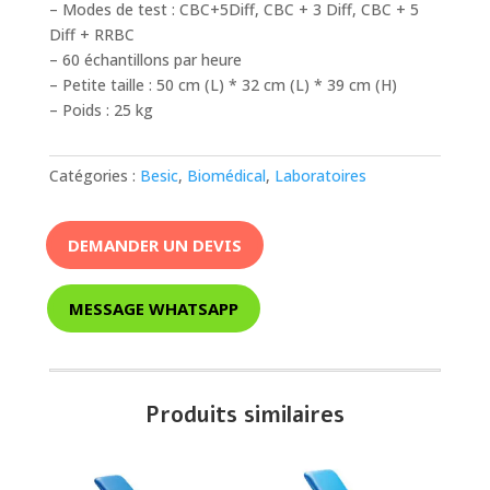
– Modes de test : CBC+5Diff, CBC + 3 Diff, CBC + 5
Diff + RRBC
– 60 échantillons par heure
– Petite taille : 50 cm (L) * 32 cm (L) * 39 cm (H)
– Poids : 25 kg
Catégories :
Besic
,
Biomédical
,
Laboratoires
DEMANDER UN DEVIS
MESSAGE WHATSAPP
Produits similaires