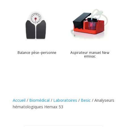
Balance pèse-personne
Aspirateur manuel New
emivac
Accueil
/
Biomédical
/
Laboratoires
/
Besic
/ Analyseurs
hématologiques Hemax 53