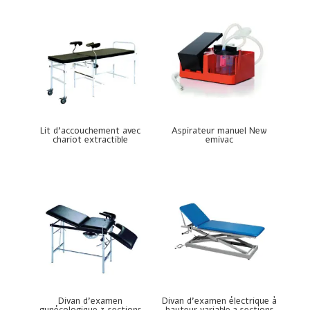
Lit d’accouchement avec
Aspirateur manuel New
chariot extractible
emivac
Divan d’examen
Divan d’examen électrique à
gynécologique 3 sections
hauteur variable 2 sections