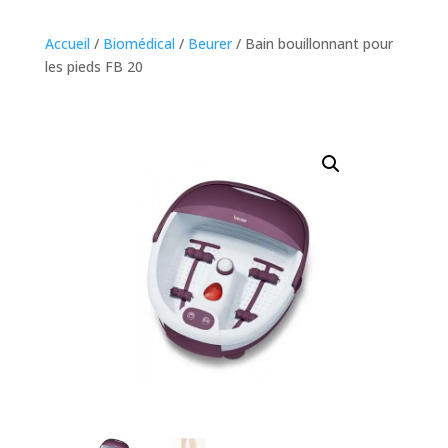
Accueil
/
Biomédical
/
Beurer
/ Bain bouillonnant pour
les pieds FB 20