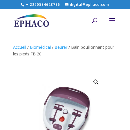
+ 2250594628796
digital@ephaco.com
Accueil
/
Biomédical
/
Beurer
/ Bain bouillonnant pour
les pieds FB 20