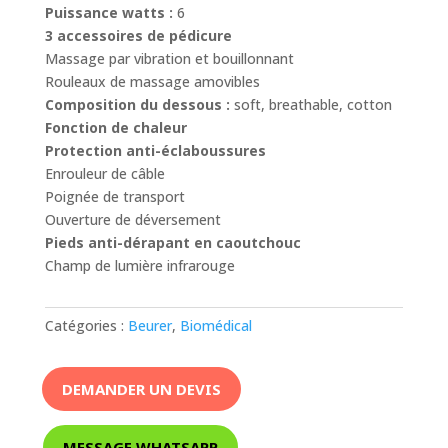
Puissance watts :
6
3 accessoires de pédicure
Massage par vibration et bouillonnant
Rouleaux de massage amovibles
Composition du dessous :
soft, breathable, cotton
Fonction de chaleur
Protection anti-éclaboussures
Enrouleur de câble
Poignée de transport
Ouverture de déversement
Pieds anti-dérapant en caoutchouc
Champ de lumière infrarouge
Catégories :
Beurer
,
Biomédical
DEMANDER UN DEVIS
MESSAGE WHATSAPP