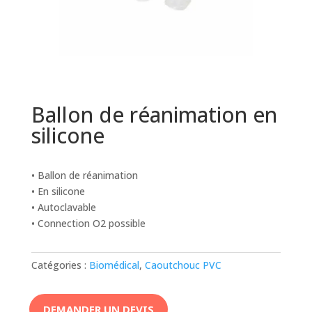
Ballon de réanimation en
silicone
• Ballon de réanimation
• En silicone
• Autoclavable
• Connection O2 possible
Catégories :
Biomédical
,
Caoutchouc PVC
DEMANDER UN DEVIS