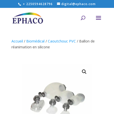
+ 2250594628796
digital@ephaco.com
Accueil
/
Biomédical
/
Caoutchouc PVC
/ Ballon de
réanimation en silicone