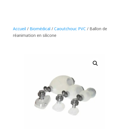
Accueil
/
Biomédical
/
Caoutchouc PVC
/ Ballon de
réanimation en silicone