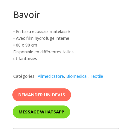
Bavoir
• En tissu écossais matelassé
• Avec film hydrofuge interne
• 60 x 90 cm
Disponible en différentes tailles
et fantaisies
Catégories :
Allmedicstore
,
Biomédical
,
Textile
DEMANDER UN DEVIS
MESSAGE WHATSAPP