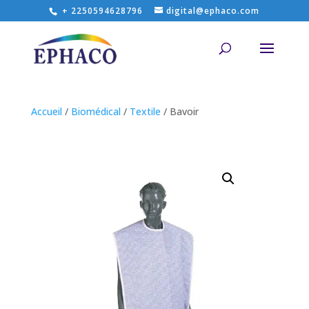
+ 2250594628796
digital@ephaco.com
Accueil
/
Biomédical
/
Textile
/ Bavoir