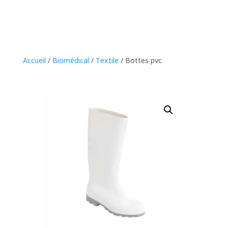
Accueil
/
Biomédical
/
Textile
/ Bottes pvc