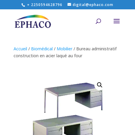
+ 2250594628796
digital@ephaco.com
Accueil
/
Biomédical
/
Mobilier
/ Bureau administratif
construction en acier laqué au four