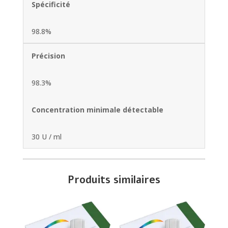
Spécificité
98.8%
Précision
98.3%
Concentration minimale détectable
30 U / ml
Produits similaires