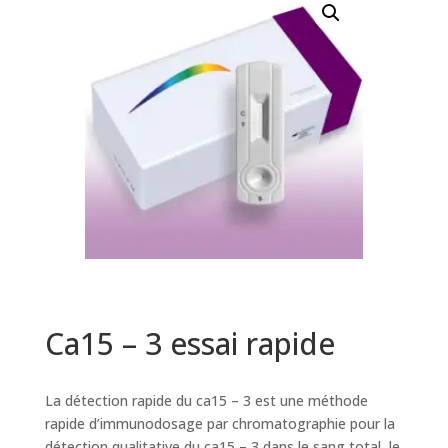
Ca15 – 3 essai rapide
La détection rapide du ca15 – 3 est une méthode
rapide d’immunodosage par chromatographie pour la
détection qualitative du ca15 – 3 dans le sang total, le