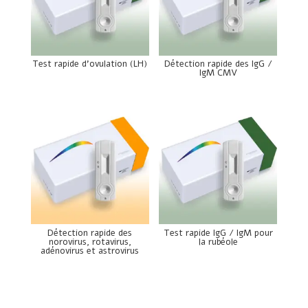
Test rapide d’ovulation (LH)
Détection rapide des IgG /
IgM CMV
Détection rapide des
Test rapide IgG / IgM pour
norovirus, rotavirus,
la rubéole
adénovirus et astrovirus