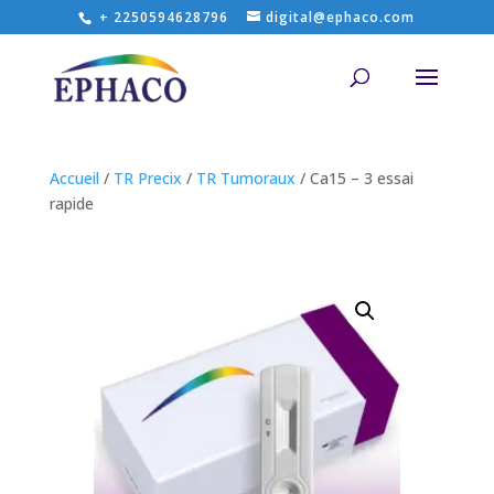
+ 2250594628796
digital@ephaco.com
Accueil
/
TR Precix
/
TR Tumoraux
/ Ca15 – 3 essai
rapide