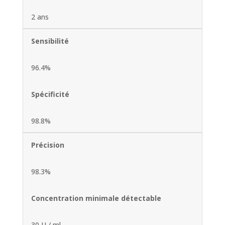
2 ans
Sensibilité
96.4%
Spécificité
98.8%
Précision
98.3%
Concentration minimale détectable
30 U / ml