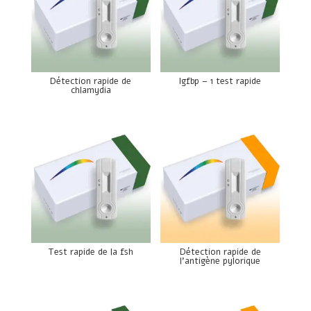
Détection rapide de
Igfbp – 1 test rapide
chlamydia
Test rapide de la fsh
Détection rapide de
l’antigène pylorique