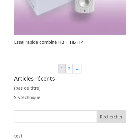
Essai rapide combiné HB + HB HP
1
2
→
Articles récents
(pas de titre)
Srvtechnique
test