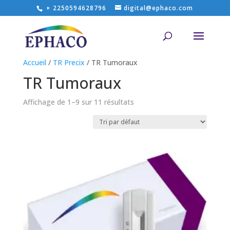
+ 2250594628796
digital@ephaco.com
Accueil
/
TR Precix
/ TR Tumoraux
TR Tumoraux
Affichage de 1–9 sur 11 résultats