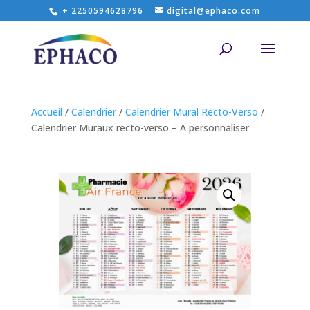
+ 2250594628796
digital@ephaco.com
Accueil
/
Calendrier
/
Calendrier Mural Recto-Verso
/
Calendrier Muraux recto-verso – A personnaliser