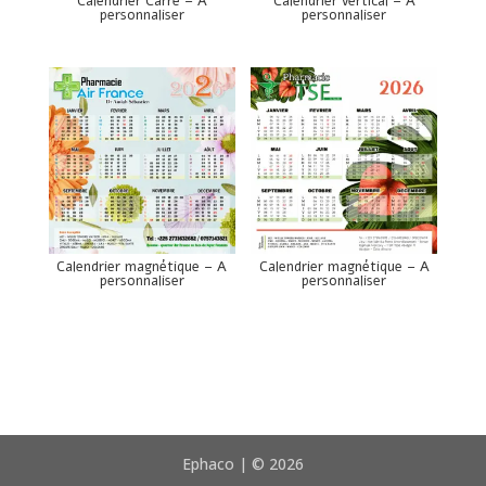
Calendrier Carré – A
Calendrier vertical – A
personnaliser
personnaliser
Calendrier magnétique – A
Calendrier magnétique – A
personnaliser
personnaliser
Ephaco | © 2026