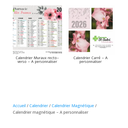
Calendrier Muraux recto-
Calendrier Carré – A
verso – A personnaliser
personnaliser
Accueil
/
Calendrier
/
Calendrier Magnétique
/
Calendrier magnétique – A personnaliser