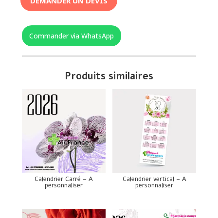
DEMANDER UN DEVIS
Commander via WhatsApp
Produits similaires
Calendrier Carré – A
Calendrier vertical – A
personnaliser
personnaliser