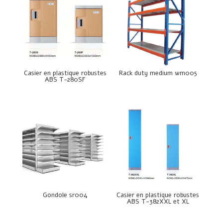
Casier en plastique robustes
Rack duty medium wm005
ABS T-280SF
Gondole sr004
Casier en plastique robustes
ABS T-382XXL et XL