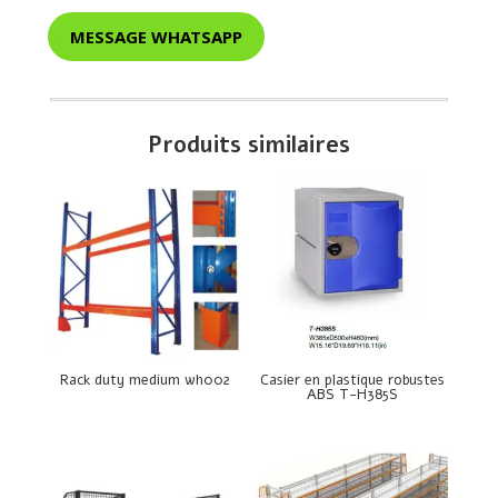
MESSAGE WHATSAPP
Produits similaires
Rack duty medium wh002
Casier en plastique robustes
ABS T-H385S