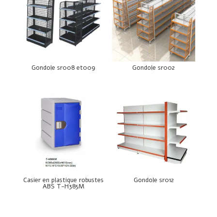
Gondole sr008 et009
Gondole sr002
Casier en plastique robustes
Gondole sr012
ABS T-H385M