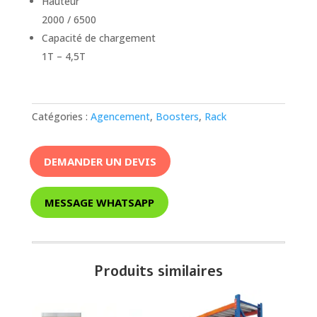
Hauteur
2000 / 6500
Capacité de chargement
1T – 4,5T
Catégories :
Agencement
,
Boosters
,
Rack
DEMANDER UN DEVIS
MESSAGE WHATSAPP
Produits similaires