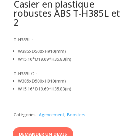
Casier en plastique
robustes ABS T-H385L et
2
T-H385L :
W385xD500xH910(mm)
W15.16*D19.69*H35.83(in)
T-H385L/2 :
W385xD500xH910(mm)
W15.16*D19.69*H35.83(in)
Catégories :
Agencement
,
Boosters
DEMANDER UN DEVIS