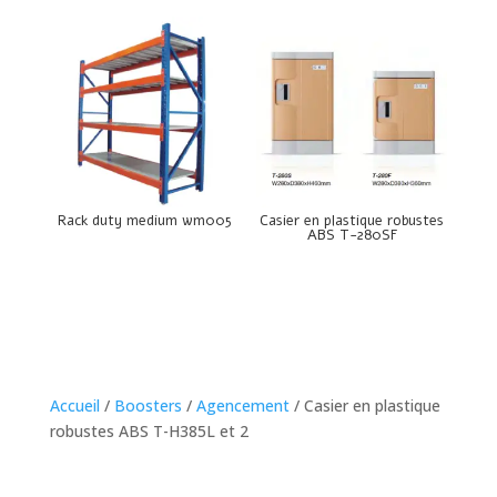
Rack duty medium wm005
Casier en plastique robustes
ABS T-280SF
Accueil
/
Boosters
/
Agencement
/ Casier en plastique
robustes ABS T-H385L et 2