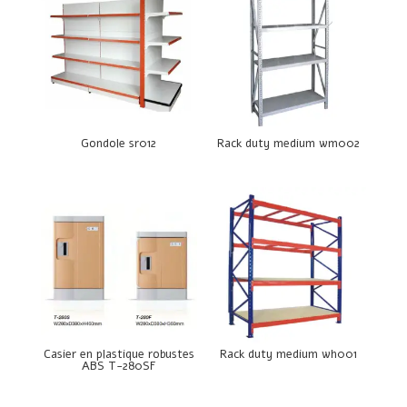
Gondole sr012
Rack duty medium wm002
Casier en plastique robustes
Rack duty medium wh001
ABS T-280SF