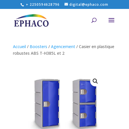
+ 2250594628796
digital@ephaco.com
Accueil
/
Boosters
/
Agencement
/ Casier en plastique
robustes ABS T-H385L et 2