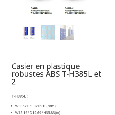
Casier en plastique
robustes ABS T-H385L et
2
T-H385L :
W385xD500xH910(mm)
W15.16*D19.69*H35.83(in)