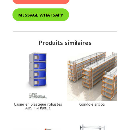
MESSAGE WHATSAPP
Produits similaires
Casier en plastique robustes
Gondole sr002
ABS T-H385L4