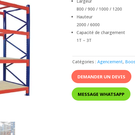
Largeur
800 / 900 / 1000 / 1200
Hauteur
2000 / 6000
Capacité de chargement
1T – 3T
Catégories :
Agencement
,
Boos
DEMANDER UN DEVIS
MESSAGE WHATSAPP