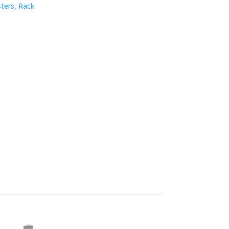
ters
,
Rack