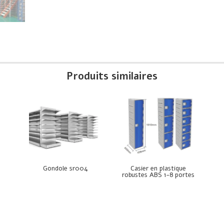
Produits similaires
e
Gondole sr004
Casier en plastique
robustes ABS 1-8 portes