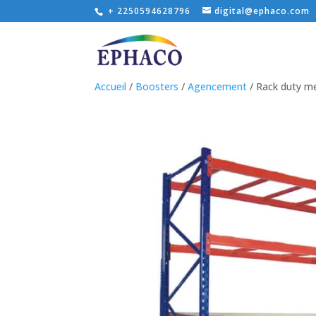
+ 2250594628796
digital@ephaco.com
Accueil
/
Boosters
/
Agencement
/ Rack duty 