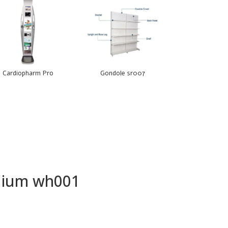
Cardiopharm Pro
Gondole sr007
dium wh001