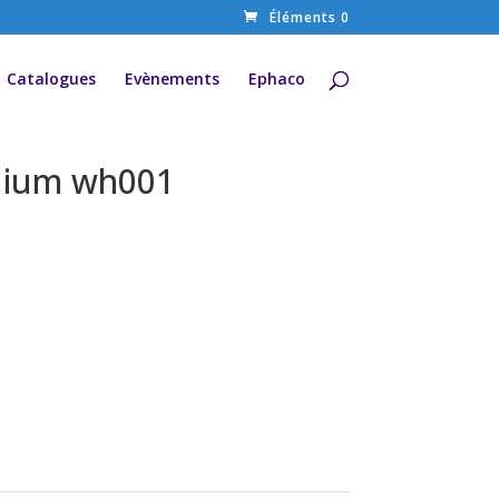
Éléments 0
Catalogues
Evènements
Ephaco
dium wh001