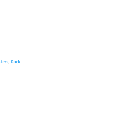
ters
,
Rack