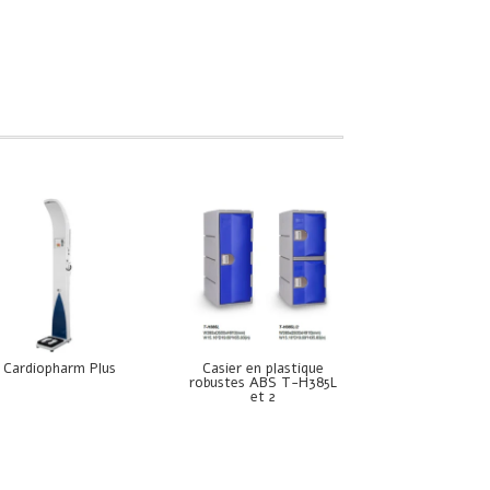
Cardiopharm Plus
Casier en plastique
robustes ABS T-H385L
et 2