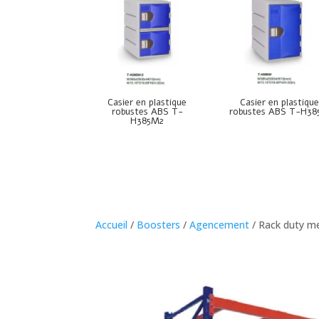
Casier en plastique
Casier en plastiqu
robustes ABS T-
robustes ABS T-H3
H385M2
Accueil
/
Boosters
/
Agencement
/ Rack duty 