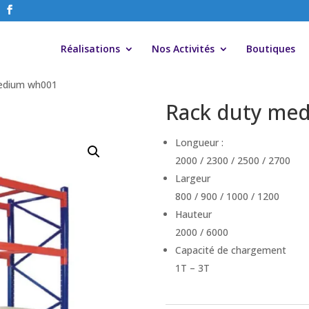
Réalisations
Nos Activités
Boutiques
medium wh001
Rack duty me
Longueur :
2000 / 2300 / 2500 / 2700
Largeur
800 / 900 / 1000 / 1200
Hauteur
2000 / 6000
Capacité de chargement
1T – 3T