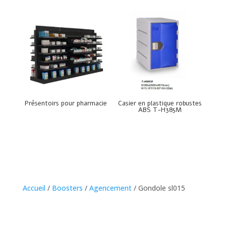
Présentoirs pour pharmacie
Casier en plastique robustes
ABS T-H385M
Accueil
/
Boosters
/
Agencement
/ Gondole sl015