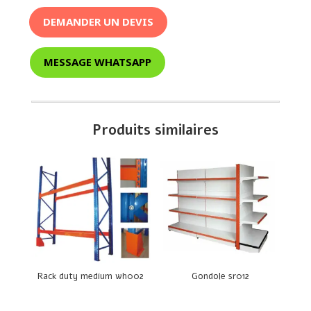
DEMANDER UN DEVIS
MESSAGE WHATSAPP
Produits similaires
Rack duty medium wh002
Gondole sr012