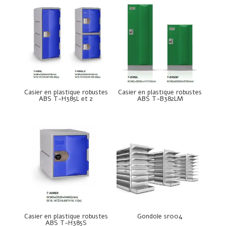
Casier en plastique robustes
Casier en plastique robustes
ABS T-H385L et 2
ABS T-B382LM
Casier en plastique robustes
Gondole sr004
ABS T-H385S