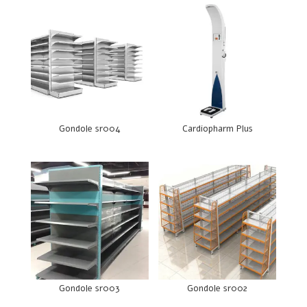
Gondole sr004
Cardiopharm Plus
Gondole sr003
Gondole sr002