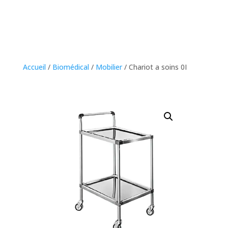
Accueil
/
Biomédical
/
Mobilier
/ Chariot a soins 0I