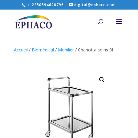
+ 2250594628796
digital@ephaco.com
Accueil
/
Biomédical
/
Mobilier
/ Chariot a soins 0I