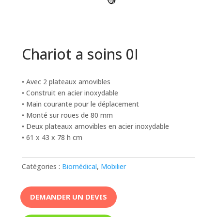
Chariot a soins 0I
• Avec 2 plateaux amovibles
• Construit en acier inoxydable
• Main courante pour le déplacement
• Monté sur roues de 80 mm
• Deux plateaux amovibles en acier inoxydable
• 61 x 43 x 78 h cm
Catégories :
Biomédical
,
Mobilier
DEMANDER UN DEVIS