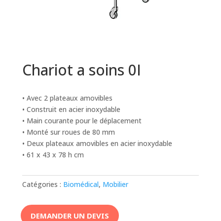
Chariot a soins 0I
• Avec 2 plateaux amovibles
• Construit en acier inoxydable
• Main courante pour le déplacement
• Monté sur roues de 80 mm
• Deux plateaux amovibles en acier inoxydable
• 61 x 43 x 78 h cm
Catégories :
Biomédical
,
Mobilier
DEMANDER UN DEVIS