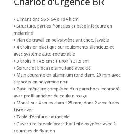
Chariot d’urgence BR
• Dimensions 56 x 64 x 104 h cm
• Structure, parties frontales et base inférieure en
mélaminé
• Plan de travail en polystyrène antichoc, lavable
• 4 tiroirs en plastique sur roulements silencieux et
avec système auto-rétractable
• 3 tiroirs h 14.5 cm ; 1 tiroir h 31.5 cm
• Serrure et blocage simultané avec clé
• Main courante en aluminium rond diam. 20 mm avec
supports en polyamide noir
• Base inférieure complétée d’un parechocs incorporé
avec profil antichoc de couleur rouge
• Monté sur 4 roues diam.125 mm, dont 2 avec freins
Livré avec:
• Table d’écriture extractible
• Ouverture latérale porte-bouteille oxygène avec 2
courroies de fixation