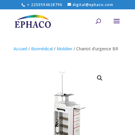
+ 2250594628796
digital@ephaco.com
Accueil
/
Biomédical
/
Mobilier
/ Chariot d’urgence BR