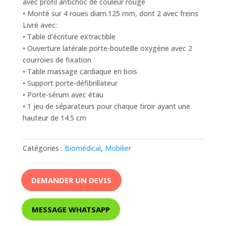
avec profil antichoc de couleur rouge
• Monté sur 4 roues diam.125 mm, dont 2 avec freins
Livré avec:
• Table d’écriture extractible
• Ouverture latérale porte-bouteille oxygène avec 2
courroies de fixation
• Table massage cardiaque en bois
• Support porte-défibrillateur
• Porte-sérum avec étau
• 1 jeu de séparateurs pour chaque tiroir ayant une
hauteur de 14.5 cm
Catégories :
Biomédical
,
Mobilier
DEMANDER UN DEVIS
MESSAGE WHATSAPP