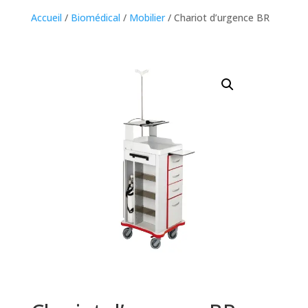
Accueil
/
Biomédical
/
Mobilier
/ Chariot d’urgence BR