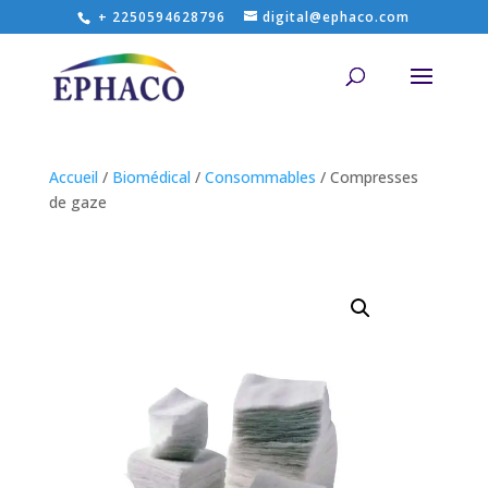
+ 2250594628796
digital@ephaco.com
Accueil
/
Biomédical
/
Consommables
/ Compresses
de gaze