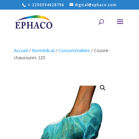
+ 2250594628796
digital@ephaco.com
Accueil
/
Biomédical
/
Consommables
/ Couvre-
chaussures 225