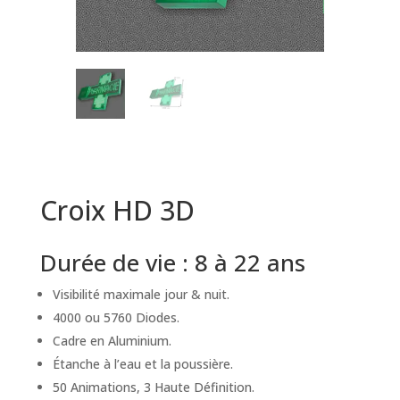
Croix HD 3D
Durée de vie : 8 à 22 ans
Visibilité maximale jour & nuit.
4000 ou 5760 Diodes.
Cadre en Aluminium.
Étanche à l’eau et la poussière.
50 Animations, 3 Haute Définition.