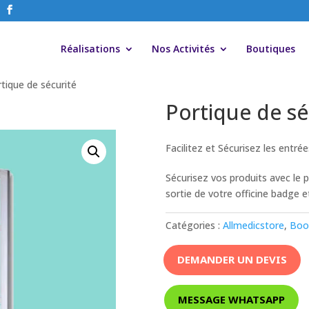
Réalisations
Nos Activités
Boutiques
tique de sécurité
Portique de sé
Facilitez et Sécurisez les entrée
Sécurisez vos produits avec le po
sortie de votre officine badge e
Catégories :
Allmedicstore
,
Boo
DEMANDER UN DEVIS
MESSAGE WHATSAPP