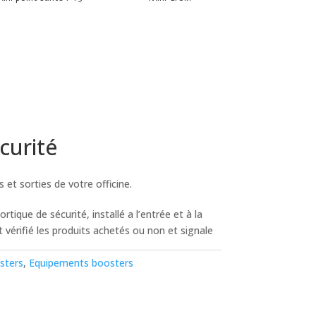
curité
s et sorties de votre officine.
rtique de sécurité, installé a l’entrée et à la
t vérifié les produits achetés ou non et signale
sters
,
Equipements boosters