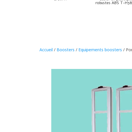
robustes ABS T-H38
Accueil
/
Boosters
/
Equipements boosters
/ Por