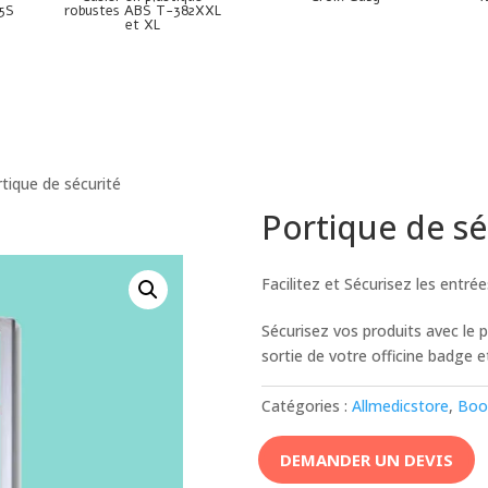
5S
robustes ABS T-382XXL
et XL
tique de sécurité
Portique de sé
Facilitez et Sécurisez les entrée
Sécurisez vos produits avec le po
sortie de votre officine badge e
Catégories :
Allmedicstore
,
Boo
DEMANDER UN DEVIS