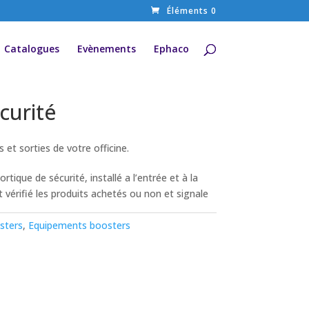
Éléments 0
Catalogues
Evènements
Ephaco
curité
s et sorties de votre officine.
rtique de sécurité, installé a l’entrée et à la
t vérifié les produits achetés ou non et signale
sters
,
Equipements boosters