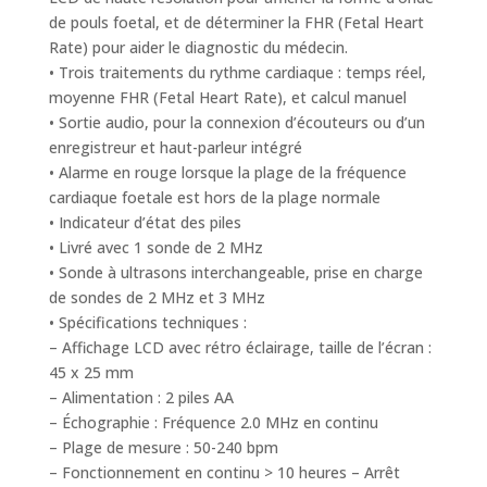
de pouls foetal, et de déterminer la FHR (Fetal Heart
Rate) pour aider le diagnostic du médecin.
• Trois traitements du rythme cardiaque : temps réel,
moyenne FHR (Fetal Heart Rate), et calcul manuel
• Sortie audio, pour la connexion d’écouteurs ou d’un
enregistreur et haut-parleur intégré
• Alarme en rouge lorsque la plage de la fréquence
cardiaque foetale est hors de la plage normale
• Indicateur d’état des piles
• Livré avec 1 sonde de 2 MHz
• Sonde à ultrasons interchangeable, prise en charge
de sondes de 2 MHz et 3 MHz
• Spécifications techniques :
– Affichage LCD avec rétro éclairage, taille de l’écran :
45 x 25 mm
– Alimentation : 2 piles AA
– Échographie : Fréquence 2.0 MHz en continu
– Plage de mesure : 50-240 bpm
– Fonctionnement en continu > 10 heures – Arrêt