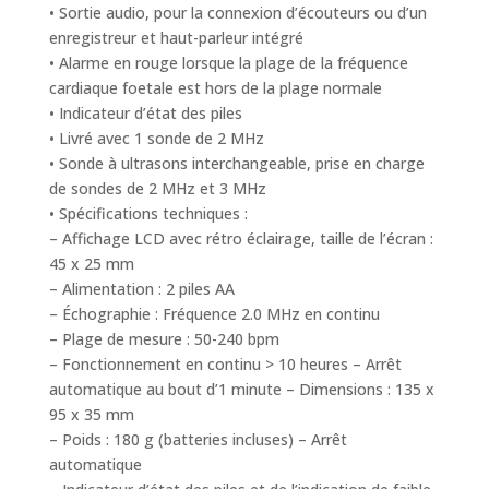
• Sortie audio, pour la connexion d’écouteurs ou d’un
enregistreur et haut-parleur intégré
• Alarme en rouge lorsque la plage de la fréquence
cardiaque foetale est hors de la plage normale
• Indicateur d’état des piles
• Livré avec 1 sonde de 2 MHz
• Sonde à ultrasons interchangeable, prise en charge
de sondes de 2 MHz et 3 MHz
• Spécifications techniques :
– Affichage LCD avec rétro éclairage, taille de l’écran :
45 x 25 mm
– Alimentation : 2 piles AA
– Échographie : Fréquence 2.0 MHz en continu
– Plage de mesure : 50-240 bpm
– Fonctionnement en continu > 10 heures – Arrêt
automatique au bout d’1 minute – Dimensions : 135 x
95 x 35 mm
– Poids : 180 g (batteries incluses) – Arrêt
automatique