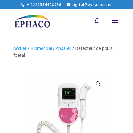
+ 2250594628796
digital@ephaco.com
Accueil
/
Biomédical
/
Appareil
/ Détecteur de pouls
foetal