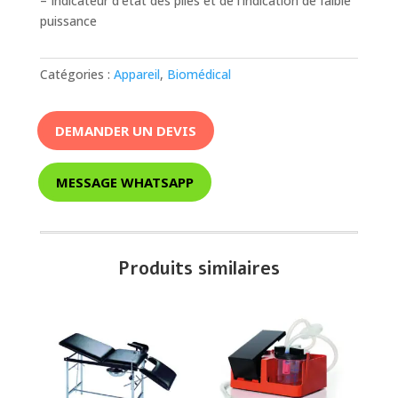
– Indicateur d’état des piles et de l’indication de faible
puissance
Catégories :
Appareil
,
Biomédical
DEMANDER UN DEVIS
MESSAGE WHATSAPP
Produits similaires