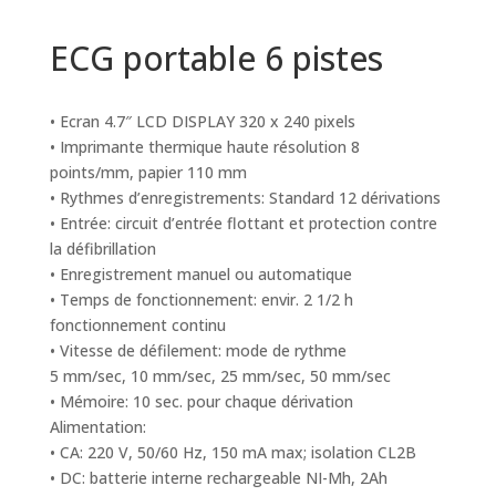
ECG portable 6 pistes
• Ecran 4.7″ LCD DISPLAY 320 x 240 pixels
• Imprimante thermique haute résolution 8
points/mm, papier 110 mm
• Rythmes d’enregistrements: Standard 12 dérivations
• Entrée: circuit d’entrée flottant et protection contre
la défibrillation
• Enregistrement manuel ou automatique
• Temps de fonctionnement: envir. 2 1/2 h
fonctionnement continu
• Vitesse de défilement: mode de rythme
5 mm/sec, 10 mm/sec, 25 mm/sec, 50 mm/sec
• Mémoire: 10 sec. pour chaque dérivation
Alimentation:
• CA: 220 V, 50/60 Hz, 150 mA max; isolation CL2B
• DC: batterie interne rechargeable NI-Mh, 2Ah