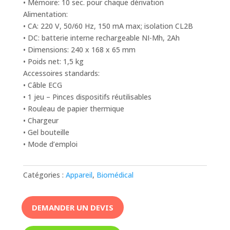
• Mémoire: 10 sec. pour chaque dérivation
Alimentation:
• CA: 220 V, 50/60 Hz, 150 mA max; isolation CL2B
• DC: batterie interne rechargeable NI-Mh, 2Ah
• Dimensions: 240 x 168 x 65 mm
• Poids net: 1,5 kg
Accessoires standards:
• Câble ECG
• 1 jeu – Pinces dispositifs réutilisables
• Rouleau de papier thermique
• Chargeur
• Gel bouteille
• Mode d’emploi
Catégories :
Appareil
,
Biomédical
DEMANDER UN DEVIS