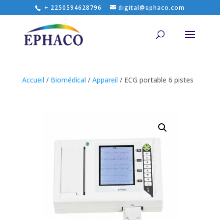
+ 2250594628796
digital@ephaco.com
Accueil
/
Biomédical
/
Appareil
/ ECG portable 6 pistes