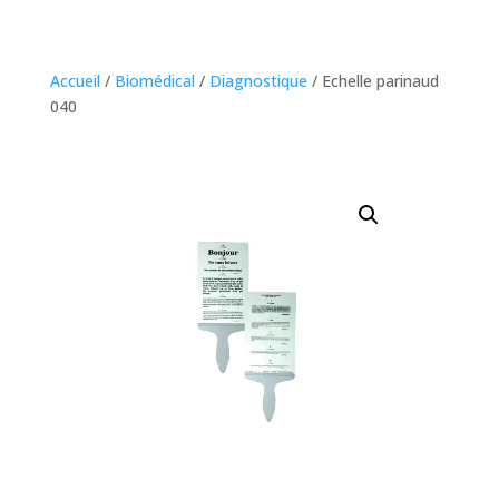
Accueil
/
Biomédical
/
Diagnostique
/ Echelle parinaud
040