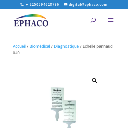
+ 2250594628796
digital@ephaco.com
Accueil
/
Biomédical
/
Diagnostique
/ Echelle parinaud
040