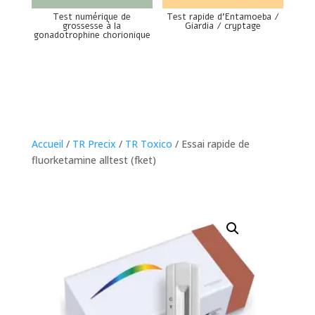
Test numérique de
Test rapide d’Entamoeba /
grossesse à la
Giardia / cryptage
gonadotrophine chorionique
Accueil
/
TR Precix
/
TR Toxico
/ Essai rapide de
fluorketamine alltest (fket)