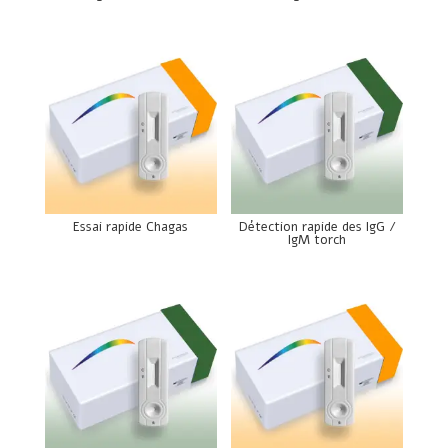
Essai rapide Chagas
Détection rapide des IgG /
IgM torch