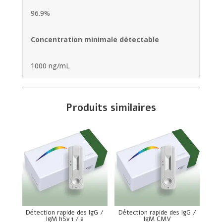
96.9%
Concentration minimale détectable
1000 ng/mL
Produits similaires
Détection rapide des IgG /
Détection rapide des IgG /
IgM hSv 1 / 2
IgM CMV