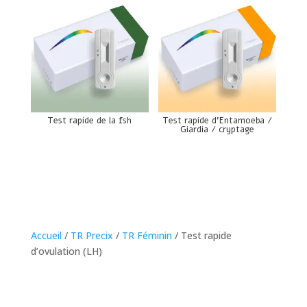
Test rapide de la fsh
Test rapide d’Entamoeba /
Giardia / cryptage
Accueil
/
TR Precix
/
TR Féminin
/ Test rapide
d’ovulation (LH)