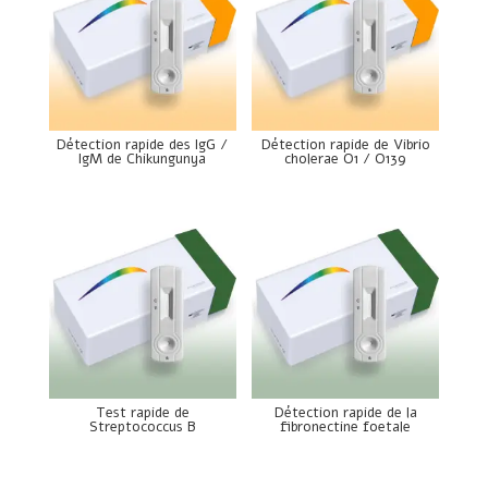
Détection rapide des IgG /
Détection rapide de Vibrio
IgM de Chikungunya
cholerae O1 / O139
Test rapide de
Détection rapide de la
Streptococcus B
fibronectine foetale