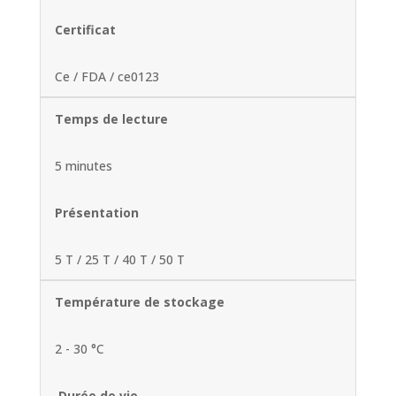
Certificat
Ce / FDA / ce0123
Temps de lecture
5 minutes
Présentation
5 T / 25 T / 40 T / 50 T
Température de stockage
2 - 30 °C
Durée de vie