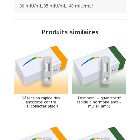
30 mIU/mL,35 mIU/mL, 40 mIU/mL*
Produits similaires
Détection rapide des
Test semi – quantitatif
anticorps contre
rapide d’hormone anti -
Helicobacter pylori
muller(amh)