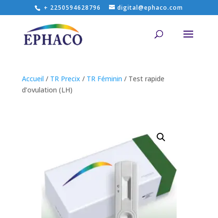
+ 2250594628796
digital@ephaco.com
Accueil
/
TR Precix
/
TR Féminin
/ Test rapide
d’ovulation (LH)