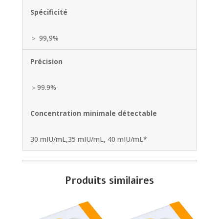
Spécificité
＞ 99,9%
Précision
＞99.9%
Concentration minimale détectable
30 mIU/mL,35 mIU/mL, 40 mIU/mL*
Produits similaires