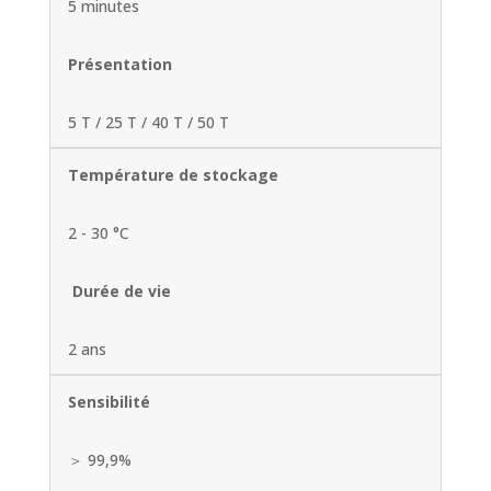
5 minutes
Présentation
5 T / 25 T / 40 T / 50 T
Température de stockage
2 - 30 °C
Durée de vie
2 ans
Sensibilité
＞ 99,9%