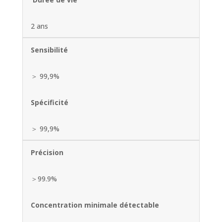
2 ans
Sensibilité
＞ 99,9%
Spécificité
＞ 99,9%
Précision
＞99.9%
Concentration minimale détectable