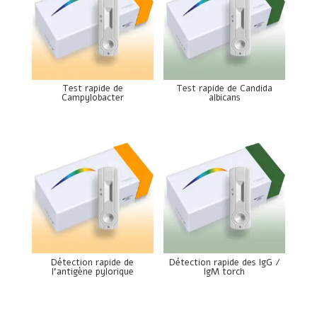
Test rapide de
Test rapide de Candida
Campylobacter
albicans
Détection rapide de
Détection rapide des IgG /
l’antigène pylorique
IgM torch