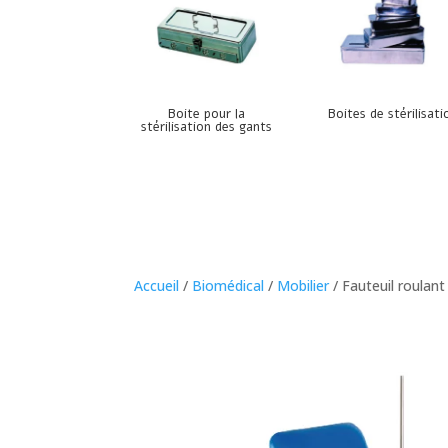
Boite pour la
Boites de stérilisati
stérilisation des gants
Accueil
/
Biomédical
/
Mobilier
/ Fauteuil roulant