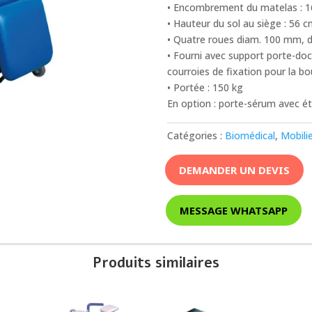
• Encombrement du matelas : 1
• Hauteur du sol au siège : 56 
• Quatre roues diam. 100 mm, do
• Fourni avec support porte-do
courroies de fixation pour la bo
• Portée : 150 kg
En option : porte-sérum avec ét
Catégories :
Biomédical
,
Mobili
DEMANDER UN DEVIS
MESSAGE WHATSAPP
Produits similaires