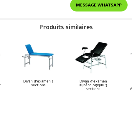
MESSAGE WHATSAPP
Produits similaires
Divan d’examen 2
Divan d’examen
r
sections
gynécologique 3
sections