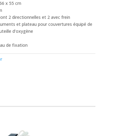
66 x 55 cm
cm
nt 2 directionnelles et 2 avec frein
cuments et plateau pour couvertures équipé de
uteille d’oxygène
au de fixation
er