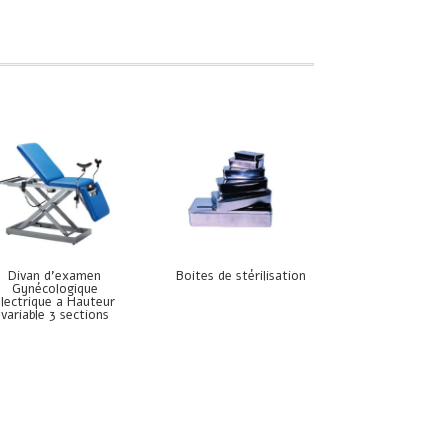
Divan d’examen
Boites de stérilisation
Gynécologique
électrique a Hauteur
variable 3 sections