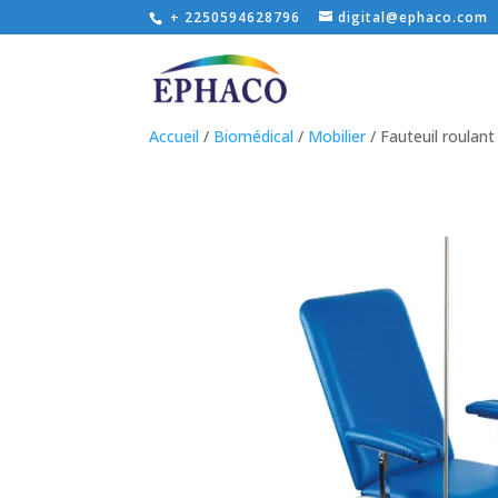
+ 2250594628796
digital@ephaco.com
Accueil
/
Biomédical
/
Mobilier
/ Fauteuil roulant