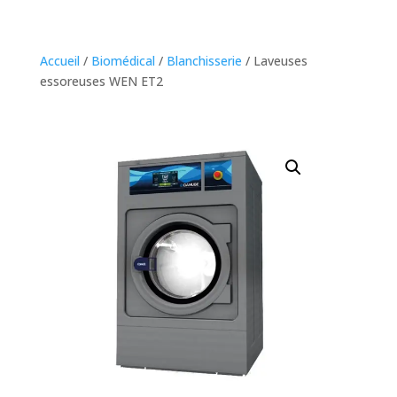
Accueil
/
Biomédical
/
Blanchisserie
/ Laveuses
essoreuses WEN ET2