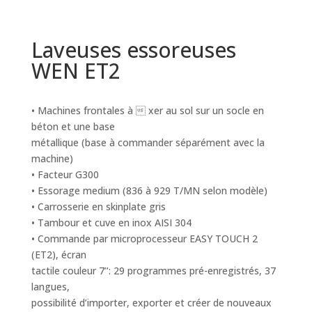
Laveuses essoreuses
WEN ET2
• Machines frontales à  xer au sol sur un socle en
béton et une base
métallique (base à commander séparément avec la
machine)
• Facteur G300
• Essorage medium (836 à 929 T/MN selon modèle)
• Carrosserie en skinplate gris
• Tambour et cuve en inox AISI 304
• Commande par microprocesseur EASY TOUCH 2
(ET2), écran
tactile couleur 7’’: 29 programmes pré-enregistrés, 37
langues,
possibilité d’importer, exporter et créer de nouveaux