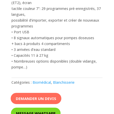
(ET2), écran
tactile couleur 7’’: 29 programmes pré-enregistrés, 37
langues,
possibilité d’importer, exporter et créer de nouveaux
programmes
• Port USB
• 8 signaux automatiques pour pompes doseuses
+ bacs à produits 4 compartiments
• 3 arrivées d’eau standard
• Capacités 11 à 27 kg
• Nombreuses options disponibles (double vidange,
pompe…)
Catégories :
Biomédical
,
Blanchisserie
DEMANDER UN DEVIS
MESSAGE WHATSAPP