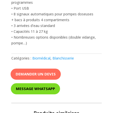
programmes
• Port USB
• 8 signaux automatiques pour pompes doseuses
+ bacs à produits 4 compartiments
• 3 arrivées d’eau standard
• Capacités 11 à 27 kg
• Nombreuses options disponibles (double vidange,
pompe…)
Catégories :
Biomédical
,
Blanchisserie
DEMANDER UN DEVIS
MESSAGE WHATSAPP