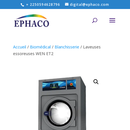
+ 2250594628796
digital@ephaco.com
Accueil
/
Biomédical
/
Blanchisserie
/ Laveuses
essoreuses WEN ET2