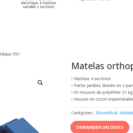
électrique à hauteur
variable 2 sections
édique 951
Matelas ortho
• Matelas 4 sections
• Partie jambes divisée en 2 par
• En mousse de polyéther 21 k
• Housse en coton imperméable 
Catégories :
Biomédical
,
Mobili
DEMANDER UN DEVIS