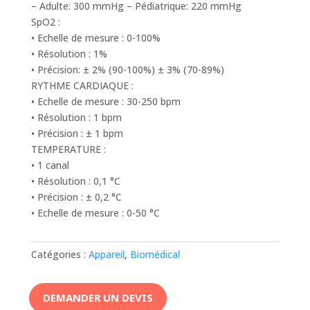
– Adulte: 300 mmHg – Pédiatrique: 220 mmHg
SpO2 :
• Echelle de mesure : 0-100%
• Résolution : 1%
• Précision: ± 2% (90-100%) ± 3% (70-89%)
RYTHME CARDIAQUE :
• Echelle de mesure : 30-250 bpm
• Résolution : 1 bpm
• Précision : ± 1 bpm
TEMPERATURE :
• 1 canal
• Résolution : 0,1 °C
• Précision : ± 0,2 °C
• Echelle de mesure : 0-50 °C
Catégories :
Appareil
,
Biomédical
DEMANDER UN DEVIS