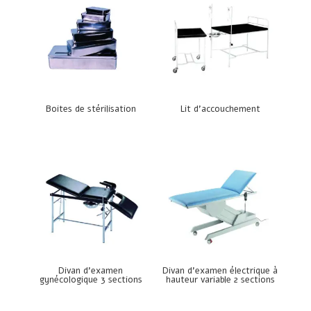
Boites de stérilisation
Lit d’accouchement
Divan d’examen
Divan d’examen électrique à
gynécologique 3 sections
hauteur variable 2 sections