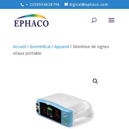
+ 2250594628796
digital@ephaco.com
Accueil
/
Biomédical
/
Appareil
/ Moniteur de signes
vitaux portable