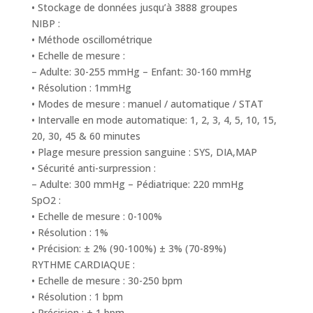
• Stockage de données jusqu’à 3888 groupes
NIBP :
• Méthode oscillométrique
• Echelle de mesure :
– Adulte: 30-255 mmHg – Enfant: 30-160 mmHg
• Résolution : 1mmHg
• Modes de mesure : manuel / automatique / STAT
• Intervalle en mode automatique: 1, 2, 3, 4, 5, 10, 15,
20, 30, 45 & 60 minutes
• Plage mesure pression sanguine : SYS, DIA,MAP
• Sécurité anti-surpression :
– Adulte: 300 mmHg – Pédiatrique: 220 mmHg
SpO2 :
• Echelle de mesure : 0-100%
• Résolution : 1%
• Précision: ± 2% (90-100%) ± 3% (70-89%)
RYTHME CARDIAQUE :
• Echelle de mesure : 30-250 bpm
• Résolution : 1 bpm
• Précision : ± 1 bpm