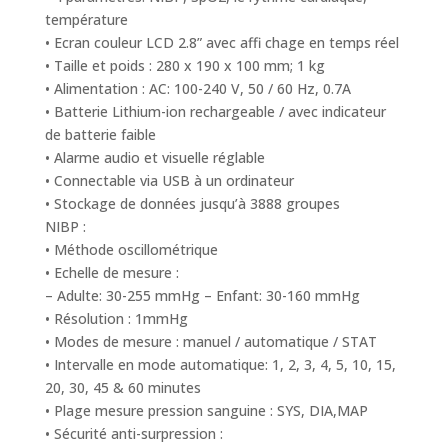
température
• Ecran couleur LCD 2.8” avec affi chage en temps réel
• Taille et poids : 280 x 190 x 100 mm; 1 kg
• Alimentation : AC: 100-240 V, 50 / 60 Hz, 0.7A
• Batterie Lithium-ion rechargeable / avec indicateur
de batterie faible
• Alarme audio et visuelle réglable
• Connectable via USB à un ordinateur
• Stockage de données jusqu’à 3888 groupes
NIBP :
• Méthode oscillométrique
• Echelle de mesure :
– Adulte: 30-255 mmHg – Enfant: 30-160 mmHg
• Résolution : 1mmHg
• Modes de mesure : manuel / automatique / STAT
• Intervalle en mode automatique: 1, 2, 3, 4, 5, 10, 15,
20, 30, 45 & 60 minutes
• Plage mesure pression sanguine : SYS, DIA,MAP
• Sécurité anti-surpression :