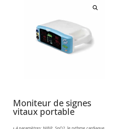
Moniteur de signes
vitaux portable
• 4 paramètres: NIBP, SpO2, le rythme cardiaque,