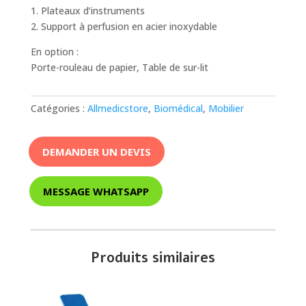
1. Plateaux d’instruments
2. Support à perfusion en acier inoxydable
En option :
Porte-rouleau de papier, Table de sur-lit
Catégories :
Allmedicstore
,
Biomédical
,
Mobilier
DEMANDER UN DEVIS
MESSAGE WHATSAPP
Produits similaires