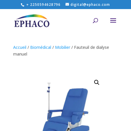
+ 2250594628796
digital@ephaco.com
Accueil
/
Biomédical
/
Mobilier
/ Fauteuil de dialyse
manuel