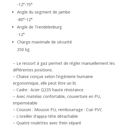
-12°-75°
Angle du segment de jambe
-80°-12°
Angle de Trendelenburg
-12°
Charge maximale de sécurité
250 kg
– Le ressort à gaz permet de régler manuellement les
différentes positions.
– Chaise conçue selon l’ingénierie humaine
ergonomique, elle peut être un lit.
– Cadre : Acier Q235 haute résistance
– Avec matelas confortable, couverture en PU,
imperméable
– Coussin : Mousse PU, rembourrage : Cuir PVC
– L’oreiller d’appui-tête détachable
– Quatre roulettes avec frein séparé