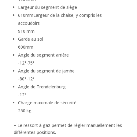
Largeur du segment de siège
610mmLargeur de la chaise, y compris les
accoudoirs
910 mm
Garde au sol
600mm
Angle du segment arrière
-12°-75°
Angle du segment de jambe
-80°-12°
Angle de Trendelenburg
-12°
Charge maximale de sécurité
250 kg
– Le ressort à gaz permet de régler manuellement les
différentes positions.