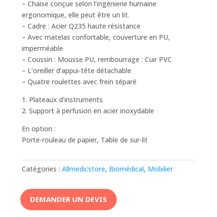
– Chaise conçue selon l’ingénierie humaine
ergonomique, elle peut être un lit.
– Cadre : Acier Q235 haute résistance
– Avec matelas confortable, couverture en PU,
imperméable
– Coussin : Mousse PU, rembourrage : Cuir PVC
– L’oreiller d’appui-tête détachable
– Quatre roulettes avec frein séparé
1. Plateaux d’instruments
2. Support à perfusion en acier inoxydable
En option :
Porte-rouleau de papier, Table de sur-lit
Catégories :
Allmedicstore
,
Biomédical
,
Mobilier
DEMANDER UN DEVIS