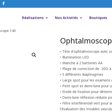
Réalisations
Nos Activités
Boutiques
scope 140
Ophtalmoscop
• Tête d’ophtalmoscope avec so
• Illumination LED
• Manche à 2 batteries AA
• Plage de correction de -20D 
• 5 différents diaphragmes
• Large spot pour les examens d
• Petit spot et demi-lune pour u
• Etoile de fixation pour déter
• Demi-lune réflexion réduite po
• Filtre interférentiel vert pour 
l’évaluation des troubles vascul