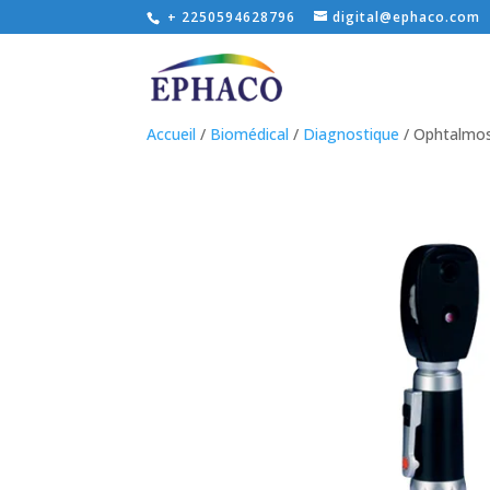
+ 2250594628796
digital@ephaco.com
Accueil
/
Biomédical
/
Diagnostique
/ Ophtalmo