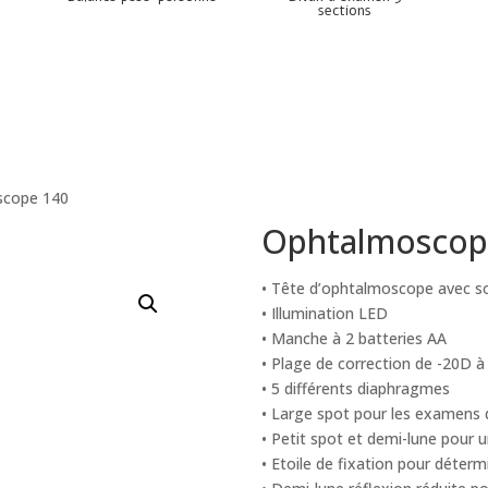
sections
scope 140
Ophtalmoscop
• Tête d’ophtalmoscope avec so
• Illumination LED
• Manche à 2 batteries AA
• Plage de correction de -20D 
• 5 différents diaphragmes
• Large spot pour les examens d
• Petit spot et demi-lune pour u
• Etoile de fixation pour déter