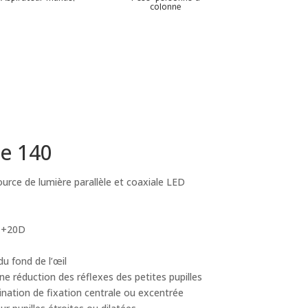
colonne
e 140
urce de lumière parallèle et coaxiale LED
à +20D
u fond de l’œil
ne réduction des réflexes des petites pupilles
mination de fixation centrale ou excentrée