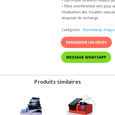
• Demi-lune réflexion réduite po
• Filtre interférentiel vert pour 
l’évaluation des troubles vascul
Ampoule de rechange
Catégories :
Biomédical
,
Diagno
DEMANDER UN DEVIS
MESSAGE WHATSAPP
Produits similaires