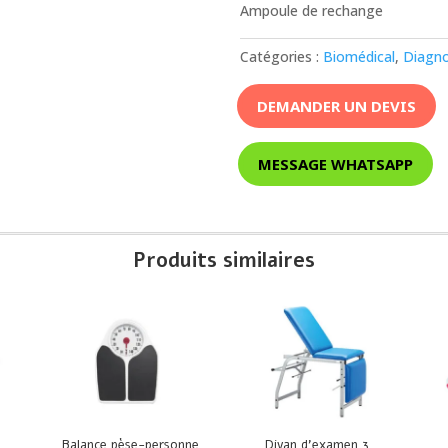
Ampoule de rechange
Catégories :
Biomédical
,
Diagno
DEMANDER UN DEVIS
MESSAGE WHATSAPP
Produits similaires
Balance pèse-personne
Divan d’examen 3