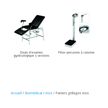
Divan d’examen
Pèse-personne à colonne
gynécologique 3 sections
Accueil
/
Biomédical
/
Inox
/ Paniers grillages inox