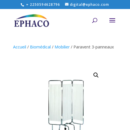
+ 2250594628796
digital@ephaco.com
Accueil
/
Biomédical
/
Mobilier
/ Paravent 3-panneaux