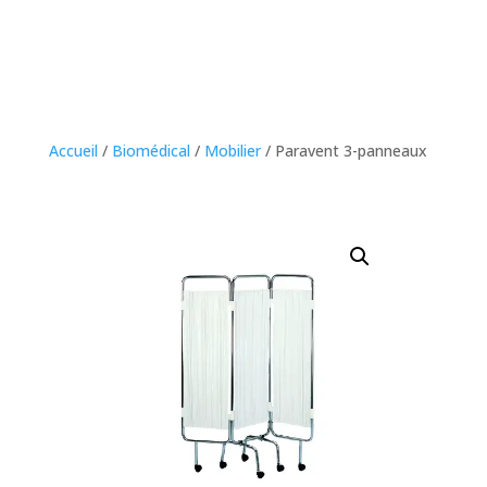
Accueil
/
Biomédical
/
Mobilier
/ Paravent 3-panneaux